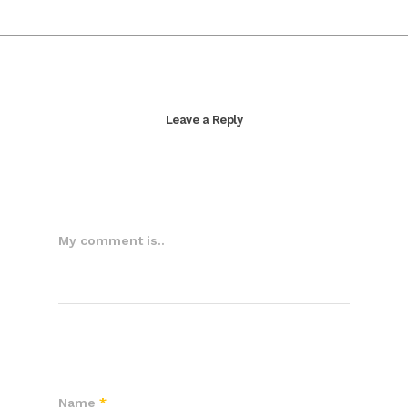
Leave a Reply
My comment is..
Name
*