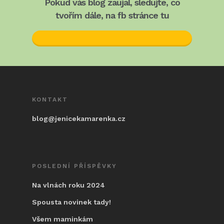
Pokud vás blog zaujal, sledujte, co
tvořím dále, na fb stránce tu
KONTAKT
blog@jenicekamarenka.cz
POSLEDNÍ PŘÍSPĚVKY
Na vlnách roku 2024
Spousta novinek tady!
Všem maminkám